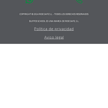
COPYRIGHT © 2024 RIDE SAFE S.L. - TODOS LOS DERECHOS RESERVADOS
BUFFOS SCHOOL ES UNA MARCA DE RIDE SAFE, S.L.
Política de privacidad
Aviso legal