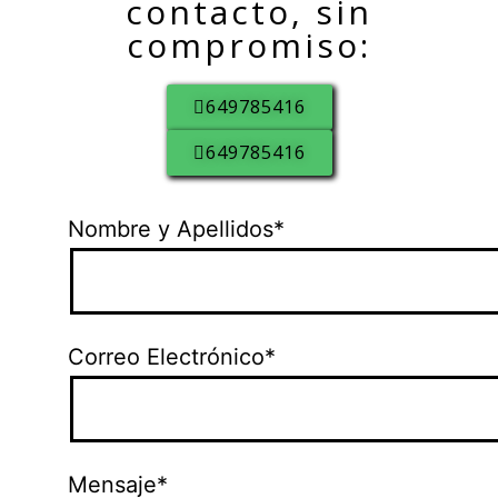
contacto, sin
compromiso:
649785416
649785416
Nombre y Apellidos*
Correo Electrónico*
Mensaje*