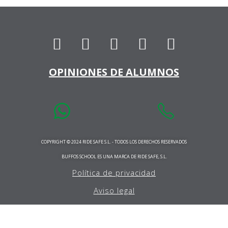
OPINIONES DE ALUMNOS
COPYRIGHT © 2024 RIDE SAFE S.L. - TODOS LOS DERECHOS RESERVADOS
BUFFOS SCHOOL ES UNA MARCA DE RIDE SAFE, S.L.
Política de privacidad
Aviso legal