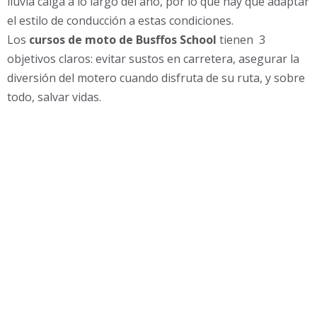
lluvia caiga a lo largo del año, por lo que hay que adaptar
el estilo de conducción a estas condiciones.
Los
cursos de moto de Busffos School
tienen 3
objetivos claros: evitar sustos en carretera, asegurar la
diversión del motero cuando disfruta de su ruta, y sobre
todo, salvar vidas.