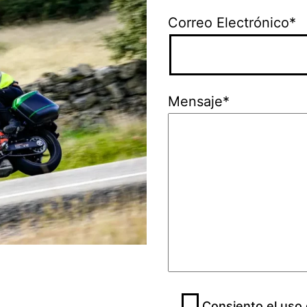
Correo Electrónico*
Mensaje*
Consiento el uso 