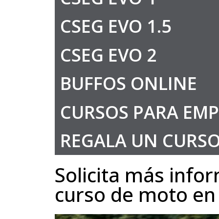
CSEG EVO 1.5
CSEG EVO 2
BUFFOS ONLINE
CURSOS PARA EMP
REGALA UN CURS
Solicita más info
curso de moto en