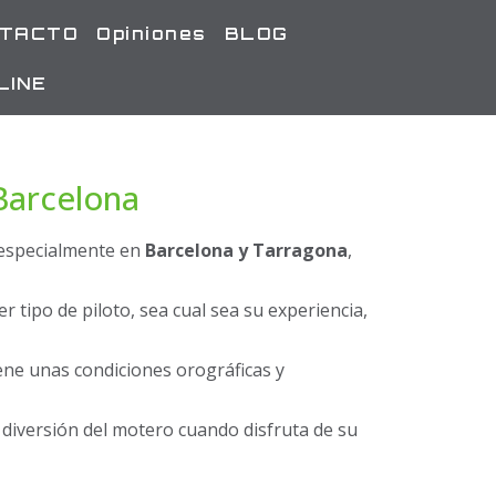
TACTO
Opiniones
BLOG
LINE
Barcelona
 especialmente en
Barcelona y Tarragona
,
r tipo de piloto, sea cual sea su experiencia,
iene unas condiciones orográficas y
a diversión del motero cuando disfruta de su