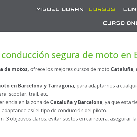
MIGUEL DURÁN
CURSOS
CON
CURSO ON
 conducción segura de moto en 
ra de motos,
ofrece los mejores cursos de moto
Cataluña
,
moto en Barcelona y Tarragona
, para adaptarnos a cualquie
a, scooter, trail, etc.
eriencia en la zona de
Cataluña y Barcelona
, ya que esta t
 adaptando así el tipo de conducción del piloto.
n 3 objetivos claros: evitar sustos en carretera, asegurar l