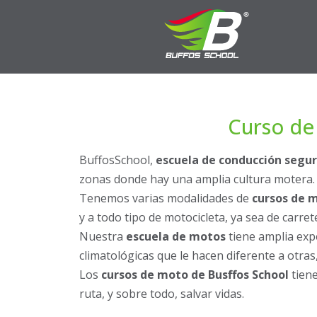
Curso de
BuffosSchool,
escuela de conducción segu
zonas donde hay una amplia cultura motera.
Tenemos varias modalidades de
cursos de 
y a todo tipo de motocicleta, ya sea de carreter
Nuestra
escuela de motos
tiene amplia exp
climatológicas que le hacen diferente a otras,
Los
cursos de moto de Busffos School
tiene
ruta, y sobre todo, salvar vidas.