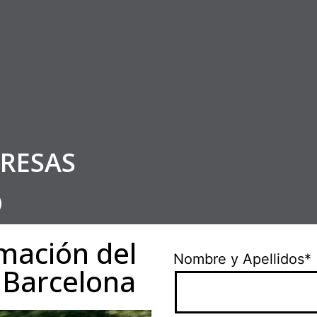
RESAS
O
rmación del
Nombre y Apellidos*
 Barcelona